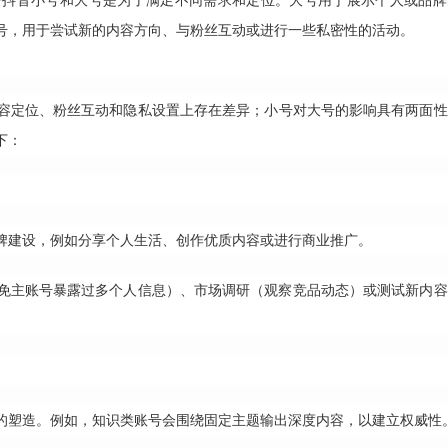
开抖音小号和大号是为了满足不同需求和定位。大号用于展示个人或品牌
号，用于尝试新的内容方向、与粉丝互动或进行一些私密性的活动。
容定位、粉丝互动和隐私设置上存在差异；小号对大号的影响具有两面性
下：
牌建设，例如分享个人生活、创作优质内容或进行商业推广。
免主账号暴露过多个人信息）、市场调研（观察竞品动态）或测试新内容
的塑造。例如，知识类账号会围绕固定主题输出深度内容，以建立权威性