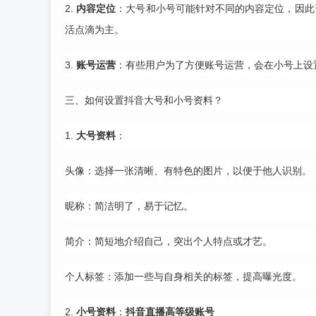
2.
内容定位
：大号和小号可能针对不同的内容定位，因此
活点滴为主。
3.
账号运营
：有些用户为了方便账号运营，会在小号上设
三、如何设置抖音大号和小号资料？
1.
大号资料
：
头像：选择一张清晰、有特色的图片，以便于他人识别。
昵称：简洁明了，易于记忆。
简介：简短地介绍自己，突出个人特点或才艺。
个人标签：添加一些与自身相关的标签，提高曝光度。
2.
小号资料
：
抖音直播高等级账号