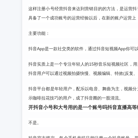
这样注册小号经营抖音来达到营销目的的方法，是运营抖
具备了一个成功账号的运营经验以后，在新的账户运营上
主要功能：
抖音App是一款社交类的软件，通过抖音短视频App你
抖音实质上是一个专注年轻人的15秒音乐短视频社区，
抖音用户可以通过视频拍摄快慢、视频编辑、特效(反复、
抖音平台都是年轻用户，配乐以电音、舞曲为主，视频分
示咖啡拉花技巧的用户，成了抖音圈的一股清流。
开抖音小号和大号用的是一个账号吗
抖音直播高等
不是。