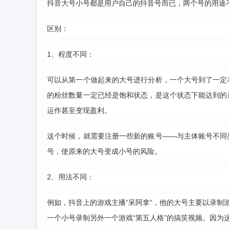
抖音大号小号都是用户自己的抖音号而已，两个号的用途
区别：
1、程度不同：
可以从第一个做起来的大号进行分析，一个大号到了一定
的粉丝数量一定已经是饱和状态，是这个状态下能达到的
运作甚至变现盈利。
这个时候，就需要注册一些新的账号——与主体账号不同
号，使原来的大号变成小号的风险。
2、用法不同：
例如，抖音上的游戏主播“呆阿拿”，他的大号主要以录制
一个小号录制另外一个游戏“第五人格”的搞笑视频。因为