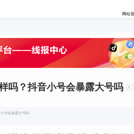
网站
样吗？抖音小号会暴露大号吗
音小号会暴露大号吗