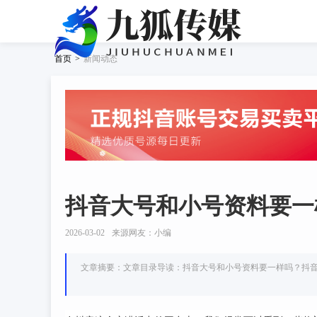
首页
>
新闻动态
抖音大号和小号资料要一
2026-03-02
来源网友：小编
文章摘要：文章目录导读：抖音大号和小号资料要一样吗？抖