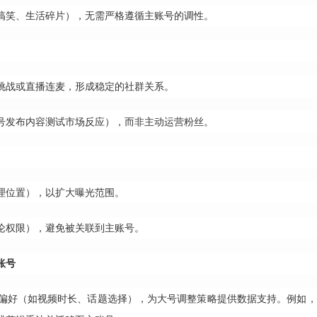
搞笑、生活碎片），无需严格遵循主账号的调性。
挑战或直播连麦，形成稳定的社群关系。
号发布内容测试市场反应），而非主动运营粉丝。
理位置），以扩大曝光范围。
论权限），避免被关联到主账号。
账号
偏好（如视频时长、话题选择），为大号调整策略提供数据支持。例如，