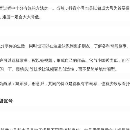
音过程中十分有效的方法之一。当然，抖音小号也是以做成大号为首要目
，难度一定会大大降低。
可以分享你的生活，同时也可以在这里认识到更多朋友，了解各种奇闻趣事
用户可以选择歌曲，配以短视频，形成自己的作品。它与小咖秀类似，但
闪一下、慢镜头)等技术让视频更具创造性，而不是简单地对嘴型。
为两派：舞蹈派、创意派，共同的特点是都很有节奏感。也有少数放着抒
级账号