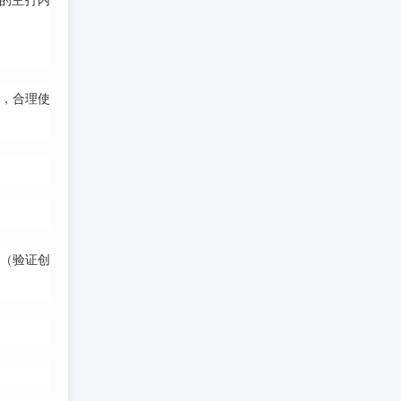
的主打内
，合理使
（验证创
。