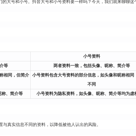
门的大号和小号。抖音大号和小号资料要一样吗？今天，我们就来聊聊这
小号资料
介等
两者资料一致，包括头像、昵称、简介等
称相同，但简介
小号资料包含大号资料的部分信息，如头像和昵称相同
不同
昵称、简介等
小号资料为隐私资料，如头像、昵称、简介等均为虚
置与真实信息不同的资料，以降低被他人认出的风险。