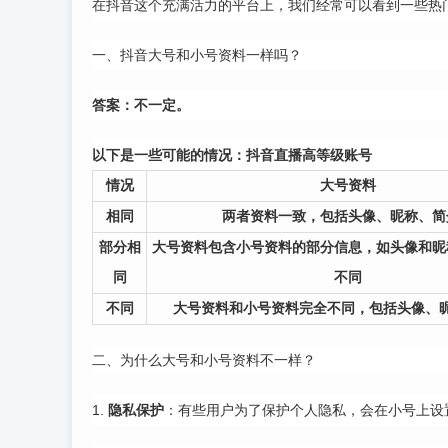
在抖音这个充满活力的平台上，我们经常可以看到一些热
一、抖音大号和小号资料一样吗？
答案：不一定。
以下是一些可能的情况：
抖音直播高等级账号
情况
大号资料
相同
两者资料一致，包括头像、昵称、简
部分相
大号资料包含小号资料的部分信息，如头像和昵
同
不同
不同
大号资料和小号资料完全不同，包括头像、
二、为什么大号和小号资料不一样？
1.
隐私保护
：有些用户为了保护个人隐私，会在小号上设