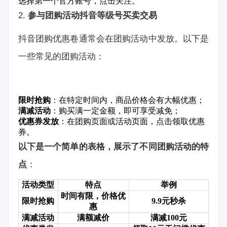
选择第一个官方账号，点击关注。
2.
参与团购活动
抖音等级号买卖交易
抖音团购优惠卷通常会在团购活动中发放。以下是
一些常见的团购活动：
限时抢购
：在特定时间内，商品价格会有大幅优惠；
满减活动
：购买满一定金额，即可享受减免；
优惠券发放
：在团购页面或活动页面，点击领取优惠
券。
以下是一个简单的表格，展示了不同团购活动的特
点
：
活动类型
特点
举例
时间有限，价格优
限时抢购
9.9元秒杀
惠
满减活动
满额减价
满减100元