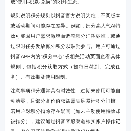
成“使用-积累-兑换”的闭环生态。
规则说明积分规则以抖音官方说明为准，不同版本
或活动期间可能存在差异。例如，部分高人气AI特
效可能因用户需求激增而调整积分消耗标准，或通
过限时任务发放额外积分以鼓励参与。用户可通过
抖音APP内的“积分中心”或相关活动页面查看具体
规则，包括积分获取方式（如每日签到、完成任
务）、有效期及使用限制。
注意事项积分通常具有时效性，过期未使用可能自
动清零，且部分高价值权益需满足累计积分门槛。
若用户对积分扣除存在疑问（如未主动使用特效却
被扣分），建议通过抖音客服渠道核实账户操作记