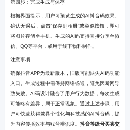
第四步：完成生成与保存
根据界面提示，用户可预览生成的AI抖音码效果。
确认无误后，点击“保存到相册”或类似按钮，即可
将图片存储至手机。生成的AI码支持直接分享至微
信、QQ等平台，或用于线下物料制作。
注意事项
确保抖音APP为最新版本，旧版可能缺失AI码功能
入口。生成过程中需保持网络畅通，避免因断网导
致失败。AI码设计融合了用户行为数据，每次生成
可能略有差异，属于正常现象。通过上述步骤，用
户可快速获得兼具个性化与科技感的AI抖音码，提
升内容传播效率与账号辨识度。
抖音等级号买卖交