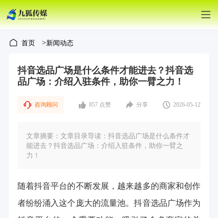
>
首页
新闻动态
抖音选品广场是什么条件才能进去？抖音选
品广场：介绍入驻条件，助你一臂之力！
咨询顾问
857 点赞
分享
2026-05-12
文章摘要：文章目录导读：抖音选品广场是什么条件才
能进去？抖音选品广场：介绍入驻条件，助你一臂之
力！
随着抖音平台的不断发展，越来越多的商家和创作
者纷纷涌入这个庞大的流量池。抖音选品广场作为