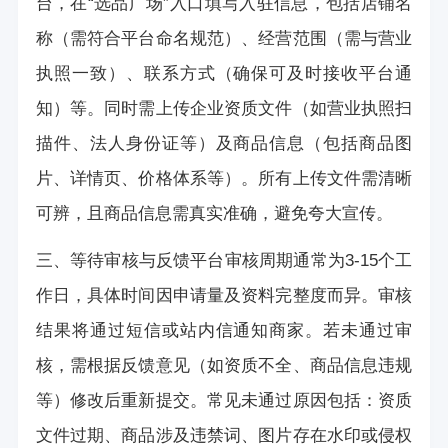
台，在“选品广场”入口填写入驻信息，包括店铺名
称（需符合平台命名规范）、经营范围（需与营业
执照一致）、联系方式（确保可及时接收平台通
知）等。同时需上传企业资质文件（如营业执照扫
描件、法人身份证等）及商品信息（包括商品图
片、详情页、价格体系等）。所有上传文件需清晰
可辨，且商品信息需真实准确，避免夸大宣传。
三、等待审核与反馈平台审核周期通常为3-15个工
作日，具体时间因申请量及资料完整度而异。审核
结果将通过短信或站内信通知商家。若未通过审
核，需根据反馈意见（如资质不全、商品信息违规
等）修改后重新提交。常见未通过原因包括：资质
文件过期、商品涉及违禁词、图片存在水印或侵权