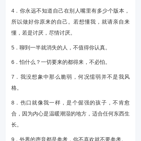
4．你永远不知道自己在别人嘴里有多少个版本，
所以做好你原来的自己。若想懂我，就请亲自来
懂，若是讨厌，尽情讨厌。
5．聊到一半就消失的人，不值得你认真。
6．怕什么？一切要来的都得来，不必怕。
7．我没想象中那么脆弱，何况懦弱并不是我风
格。
8．伤口就像我一样，是个倔强的孩子，不肯愈
合，因为内心是温暖潮湿的地方，适合任何东西生
长。
9．外界的声音都是参考，你不喜欢就不要参考。