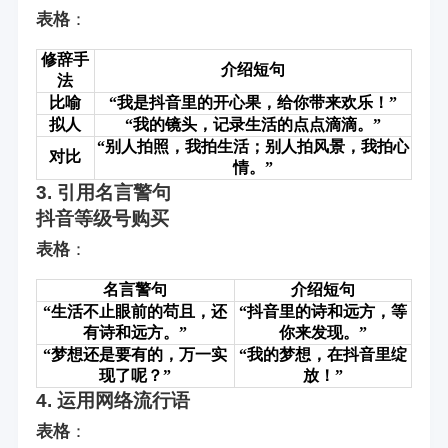
表格
：
修辞手
介绍短句
法
比喻
“我是抖音里的开心果，给你带来欢乐！”
拟人
“我的镜头，记录生活的点点滴滴。”
“别人拍照，我拍生活；别人拍风景，我拍心
对比
情。”
3. 引用名言警句
抖音等级号购买
表格
：
名言警句
介绍短句
“生活不止眼前的苟且，还
“抖音里的诗和远方，等
有诗和远方。”
你来发现。”
“梦想还是要有的，万一实
“我的梦想，在抖音里绽
现了呢？”
放！”
4. 运用网络流行语
表格
：