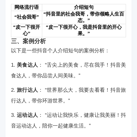
网络流行语
介绍短句
“抖音里的社会我哥，带你领略人生百
“社会我哥”
态。”
“皮一下很开
“皮一下很开心，我是抖音里的开心
心”
果。”
三、案例分析
以下是一些抖音个人介绍短句的案例分析：
1.
美食达人
： “舌尖上的美食，尽在我手！抖音美
食达人，带你品尝人间美味。”
2.
旅行达人
： “世界那么大，我要去看看！抖音旅
行达人，带你环游世界。”
3.
运动达人
： “运动让我快乐，健康让我美丽！抖
音运动达人，陪你一起健康生活。”