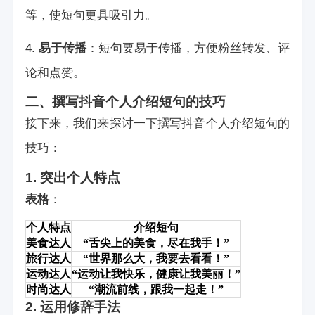
等，使短句更具吸引力。
4.
易于传播
：短句要易于传播，方便粉丝转发、评
论和点赞。
二、撰写抖音个人介绍短句的技巧
接下来，我们来探讨一下撰写抖音个人介绍短句的
技巧：
1. 突出个人特点
表格
：
个人特点
介绍短句
美食达人
“舌尖上的美食，尽在我手！”
旅行达人
“世界那么大，我要去看看！”
运动达人
“运动让我快乐，健康让我美丽！”
时尚达人
“潮流前线，跟我一起走！”
2. 运用修辞手法