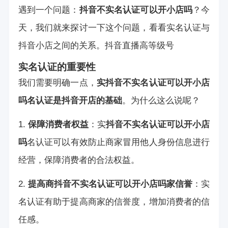
遇到一个问题：
抖音不实名认证可以开小店吗
？今
天，我们就来探讨一下这个问题，看看实名认证与
抖音小店之间的关系。
抖音直播高等级号
实名认证的重要性
我们需要明确一点，
实
抖音不实名认证可以开小店
吗
名认证是抖音开店的基础
。为什么这么说呢？
1.
保障消费者权益
：实
抖音不实名认证可以开小店
吗
名认证可以有效防止商家冒用他人身份信息进行
经营，保障消费者的合法权益。
2.
提高商
抖音不实名认证可以开小店吗
家信誉
：实
名认证有助于提高商家的信誉度，增加消费者的信
任感。