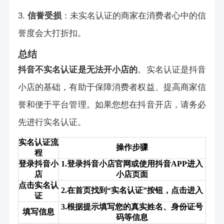
3.
信誉受损
：未实名认证的商家在消费者心中的信
誉度会大打折扣。
总结
抖音不实名认证是无法开小店的
。实名认证是抖音
小店的基础，有助于保障消费者权益、提高商家信
誉和便于平台管理。如果您想在抖音开店，请务必
先进行实名认证。
实名认证流
操作步骤
程
登录抖音小
1.登录抖音小店官网或使用抖音APP进入
店
小店页面
点击实名认
2.在首页找到“实名认证”按钮，点击进入
证
3.根据提示填写您的真实姓名、身份证号
填写信息
码等信息