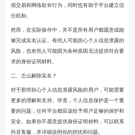
假交易和网络欺诈行为，同时也有助于平台建立信
任机制。
然而，在实际操作中，并不是所有用户都愿意或能
够完成实名认证。有些人可能担心个人信息泄露的
风险，也有些人可能因为各种原因无法提供符合要
求的身份证明材料。
二、怎么解除实名？
对于那些担心个人信息泄露风险的用户，可能需要
更多的理解和支持。毕竟，个人信息保护是一个重
要的问题，任何平台都应该给予用户足够的保护和
安全。如果你不愿意提供身份证明材料，可以联系
抖音客服，并详细说明你的担忧和问题。