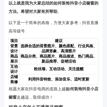
以上就是我为大家总结的如何装饰抖音小店橱窗的
方法。希望对大家有所帮助
。
以下是一个简单的表格，方便大家参考：
抖音直播
高等级号
项目
建议
背景
选择合适的背景图片、颜色搭配、行业风格、
设计
品牌形象、高清图片
商品
商品分类、商品图片、商品描述、热门商品、
展示
新品推荐、促销活动
互动
粉丝墙、互动活动、关注提醒
设计
店铺
利用抖音特效、添加音乐、适时更新
装修
祝愿大家在抖音电商的道路上越
如何装饰抖音小店
橱窗
走越远，取得成功！