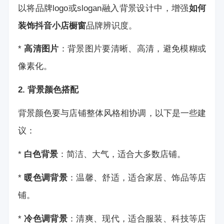
以将品牌logo或slogan融入背景设计中，增强
如何
装饰抖音小店橱窗
品牌辨识度。
*
高清图片
：背景图片要清晰、高清，避免模糊或
像素化。
2. 背景颜色搭配
背景颜色要与店铺整体风格相协调，以下是一些建
议：
*
白色背景
：简洁、大气，适合大多数店铺。
*
暖色调背景
：温馨、舒适，适合家居、饰品等店
铺。
*
冷色调背景
：清爽、现代，适合服装、科技等店