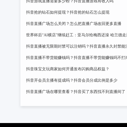
抖音游戏直播需要多少粉？抖音直播游戏有收入吗
抖音抢的钻石如何提现？抖音抢的钻石怎么提现
抖音直播广场怎么关闭？怎么把直播广场改回更多直播
世界杯后“AI横店”继续赶工：亚马尔给梅西还澡 哈兰德
抖音直播被无限期封禁可以注销吗？抖音直播永久封禁能
抖音直播不带货能赚钱吗？抖音直播不带货能赚钱吗不打
抖音珠宝文玩商家如何开通发布闪购商品权益？
抖音开会员主播有提成吗？抖音会员分成比例是多少
抖音直播广场在哪里查看？抖音买了东西找不到直播间了