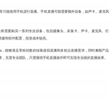
，通常只能使用手机进行直播。手机直播可能需要额外设备，如声卡、麦克
。这将需要购买一系列专业设备，包括摄像头、采集卡、声卡、麦克风、
搭建和软件配置，投资成本较高。
llyva，能够满足零粉丝数的绿幕虚拟直播和多机位直播需求，同时兼顾产
果，无需专业团队，只需懂得手机直播操作即可实现专业级的直播效果。