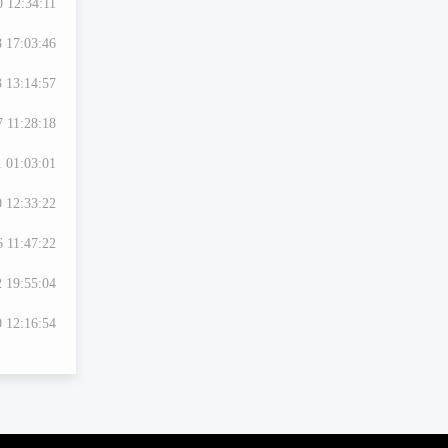
 12:34:11
 17:03:46
 13:14:57
 11:28:18
 01:03:01
 12:33:22
6 11:47:22
 19:55:04
 12:16:54