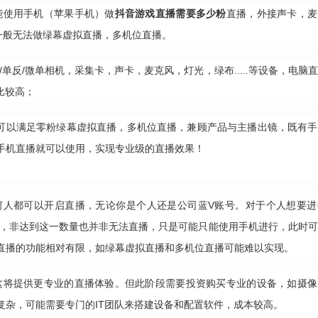
能使用手机（苹果手机）做
抖音游戏直播需要多少粉
直播，外接声卡，麦
直播一般无法做绿幕虚拟直播，多机位直播。
单反/微单相机，采集卡，声卡，麦克风，灯光，绿布.....等设备，电脑
比较高；
l y v a，可以满足零粉绿幕虚拟直播，多机位直播，兼顾产品与主播出镜，既有
手机直播就可以使用，实现专业级的直播效果！
何人都可以开启直播，无论你是个人还是公司蓝V账号。对于个人想要进
件，非达到这一数量也并非无法直播，只是可能只能使用手机进行，此时
直播的功能相对有限，如绿幕虚拟直播和多机位直播可能难以实现。
，这将提供更专业的直播体验。但此阶段需要投资购买专业的设备，如摄
复杂，可能需要专门的IT团队来搭建设备和配置软件，成本较高。