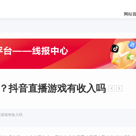
网站
？抖音直播游戏有收入吗
播游戏有收入吗