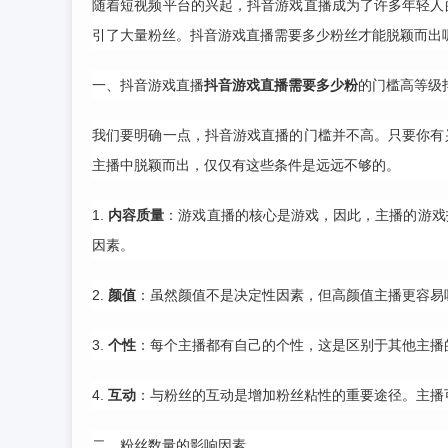
随着短视频平台的兴起，抖音游戏直播成为了许多年轻人
引了大量粉丝。抖音游戏直播需要多少粉丝才能脱颖而出
一、抖音游戏直播
抖音游戏直播需要多少粉
的门槛
高等级
我们要明确一点，抖音游戏直播的门槛并不高。只要你有
主播中脱颖而出，仅仅有这些条件是远远不够的。
1.
内容质量
：游戏直播的核心是游戏，因此，主播的游戏
因素。
2.
颜值
：虽然颜值不是决定性因素，但高颜值主播更容易
3.
个性
：每个主播都有自己的个性，这是区别于其他主播
4.
互动
：与粉丝的互动是增加粉丝粘性的重要途径。主播
二、粉丝数量的影响因素