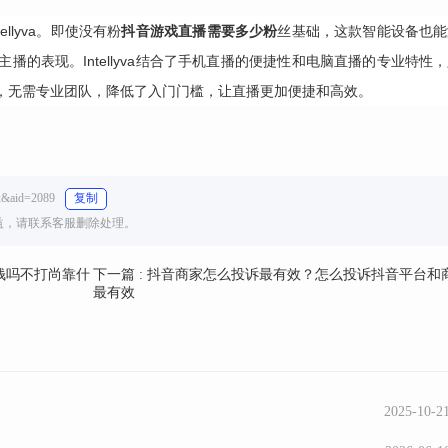
lyva。即使没有粉
抖音游戏直播需要多少粉
丝基础，这款智能设备也能
的表现。Intellyva结合了手机直播的便捷性和电脑直播的专业特性
，无需专业团队，降低了入门门槛，让直播更加便捷和高效。
&aid=2089
复制
权益，请联系客服删除处理。
钱吗不打尚靠什
下一篇 : 抖音商家怎么投诉最有效？怎么投诉抖音平台和
最有效
2025-10-21