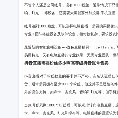
不管个人还是公司账号，没有1000粉丝，通常情况下只
响，灯光.....等设备，还需要大屏就要外加投屏,手机
账号达到1000粉丝，可以选择电脑直播，需要购买摄像头/
专业IT团队搭建设备及软件设定，相对较复杂，要求投资
最近新的智能直播设备----逸色直播精灵 I n t e l 
易用特点，又有电脑直播的专业效果，无需专业团队，懂
抖音直播需要粉丝多少啊
高等级抖音账号售卖
抖音直播对于粉丝数量的要求并不严格，实名认证后任
货，通常需要拥有至少1000个粉丝，但这并不是硬性条
外的设备支持，如声卡、麦克风、音响和灯光等，但手机
当账号积累到1000个粉丝后，可以考虑转向电脑直播
卡、声卡、麦克风、灯光和绿布等。电脑直播的设置较为