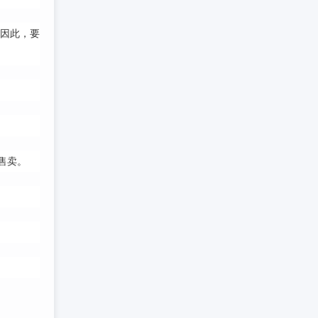
因此，要
售卖
。