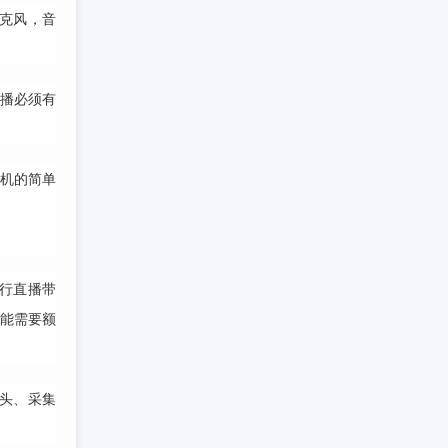
克风，音
直播必须有
手机的简单
行直播带
可能需要额
像头、采集