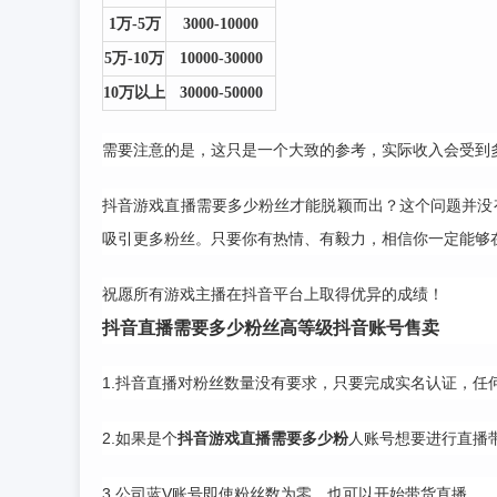
1万-5万
3000-10000
5万-10万
10000-30000
10万以上
30000-50000
需要注意的是，这只是一个大致的参考，实际收入会受到
抖音游戏直播需要多少粉丝才能脱颖而出？这个问题并没
吸引更多粉丝。只要你有热情、有毅力，相信你一定能够
祝愿所有游戏主播在抖音平台上取得优异的成绩！
抖音直播需要多少粉丝
高等级抖音账号售卖
1.抖音直播对粉丝数量没有要求，只要完成实名认证，任
2.如果是个
抖音游戏直播需要多少粉
人账号想要进行直播带
3.公司蓝V账号即使粉丝数为零，也可以开始带货直播。